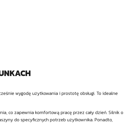
RUNKACH
cześnie wygodę użytkowania i prostotę obsługi. To idealne
ia, co zapewnia komfortową pracę przez cały dzień. Silnik o
aszyny do specyficznych potrzeb użytkownika. Ponadto,