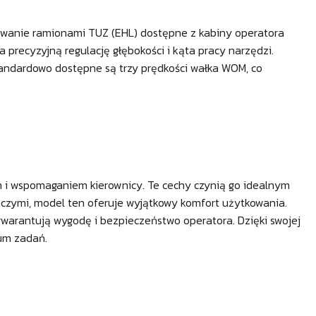
wanie ramionami TUZ (EHL) dostępne z kabiny operatora
recyzyjną regulację głębokości i kąta pracy narzędzi.
andardowo dostępne są trzy prędkości wałka WOM, co
 i wspomaganiem kierownicy. Te cechy czynią go idealnym
czymi, model ten oferuje wyjątkowy komfort użytkowania.
warantują wygodę i bezpieczeństwo operatora. Dzięki swojej
rum zadań.