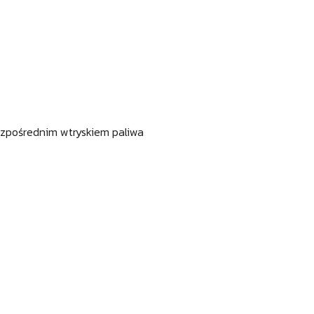
bezpośrednim wtryskiem paliwa