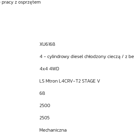
ę pracy z osprzętem
XU6168
4 - cylindrowy diesel chłodzony cieczą / z 
4x4 4WD
LS Mtron L4CRV-T2 STAGE V
68
2500
2505
Mechaniczna