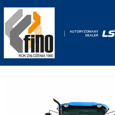
AUTORYZOWANY
DEALER