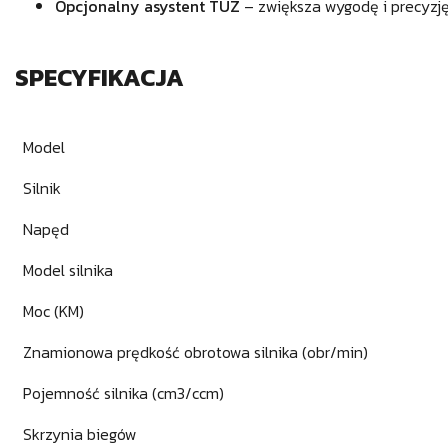
Opcjonalny asystent TUZ
– zwiększa wygodę i precyzj
SPECYFIKACJA
Model
Silnik
Napęd
Model silnika
Moc (KM)
Znamionowa prędkość obrotowa silnika (obr/min)
Pojemność silnika (cm3/ccm)
Skrzynia biegów