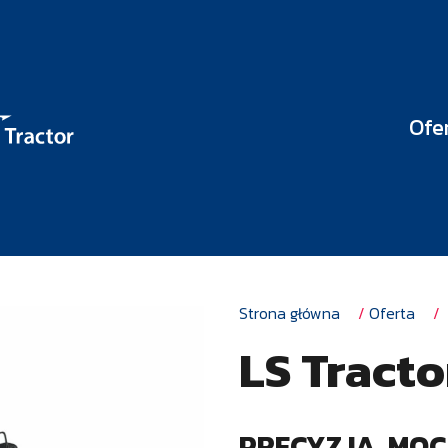
Ofe
Strona główna
/
Oferta
/
LS Tract
PRECYZJA, MOC