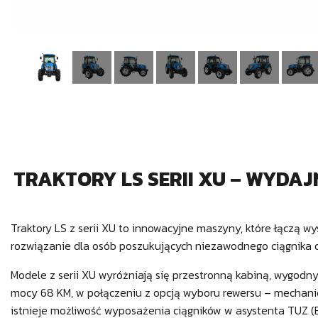
TRAKTORY LS SERII XU – WYDA
Traktory LS z serii XU to innowacyjne maszyny, które łączą w
rozwiązanie dla osób poszukujących niezawodnego ciągnika
Modele z serii XU wyróżniają się przestronną kabiną, wygodn
mocy 68 KM, w połączeniu z opcją wyboru rewersu – mechanic
istnieje możliwość wyposażenia ciągników w asystenta TUZ (