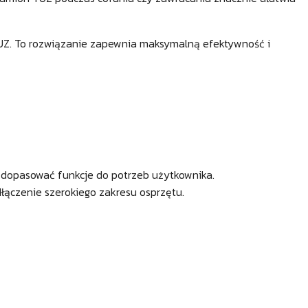
UZ. To rozwiązanie zapewnia maksymalną efektywność i
ą dopasować funkcje do potrzeb użytkownika.
dłączenie szerokiego zakresu osprzętu.