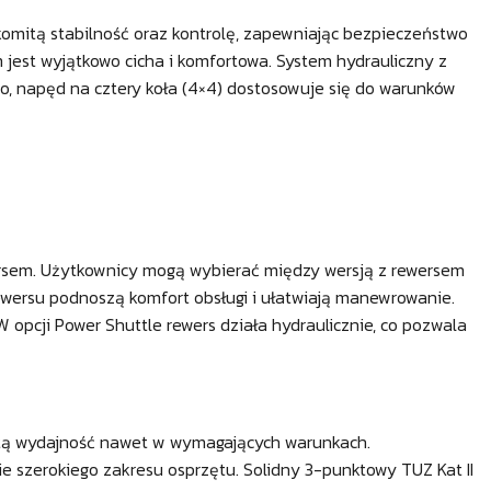
komitą stabilność oraz kontrolę, zapewniając bezpieczeństwo
 jest wyjątkowo cicha i komfortowa. System hydrauliczny z
o, napęd na cztery koła (4×4) dostosowuje się do warunków
rsem. Użytkownicy mogą wybierać między wersją z rewersem
ewersu podnoszą komfort obsługi i ułatwiają manewrowanie.
 opcji Power Shuttle rewers działa hydraulicznie, co pozwala
itą wydajność nawet w wymagających warunkach.
ie szerokiego zakresu osprzętu. Solidny 3-punktowy TUZ Kat II