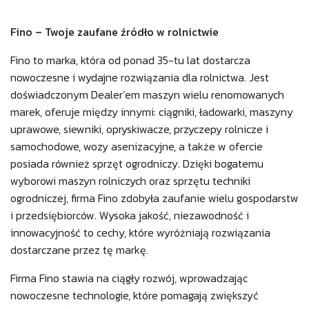
Fino – Twoje zaufane źródło w rolnictwie
Fino to marka, która od ponad 35-tu lat dostarcza
nowoczesne i wydajne rozwiązania dla rolnictwa. Jest
doświadczonym Dealer’em maszyn wielu renomowanych
marek, oferuje między innymi: ciągniki, ładowarki, maszyny
uprawowe, siewniki, opryskiwacze, przyczepy rolnicze i
samochodowe, wozy asenizacyjne, a także w ofercie
posiada również sprzęt ogrodniczy. Dzięki bogatemu
wyborowi maszyn rolniczych oraz sprzętu techniki
ogrodniczej, firma Fino zdobyła zaufanie wielu gospodarstw
i przedsiębiorców. Wysoka jakość, niezawodność i
innowacyjność to cechy, które wyróżniają rozwiązania
dostarczane przez tę markę.
Firma Fino stawia na ciągły rozwój, wprowadzając
nowoczesne technologie, które pomagają zwiększyć