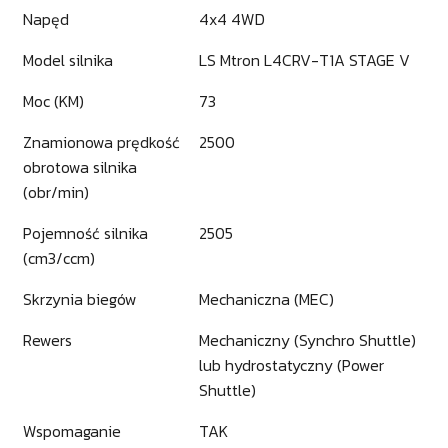
Napęd
4x4 4WD
Model silnika
LS Mtron L4CRV-T1A STAGE V
Moc (KM)
73
Znamionowa prędkość
2500
obrotowa silnika
(obr/min)
Pojemność silnika
2505
(cm3/ccm)
Skrzynia biegów
Mechaniczna (MEC)
Rewers
Mechaniczny (Synchro Shuttle)
lub hydrostatyczny (Power
Shuttle)
Wspomaganie
TAK