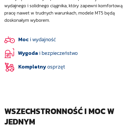
wydajnego i solidnego ciągnika, który zapewni komfortową
pracę nawet w trudnych warunkach, modele MT5 będą
doskonałym wyborem.
Moc
i wydajność
Wygoda
i bezpieczeństwo
Kompletny
osprzęt
WSZECHSTRONNOŚĆ I MOC W
JEDNYM