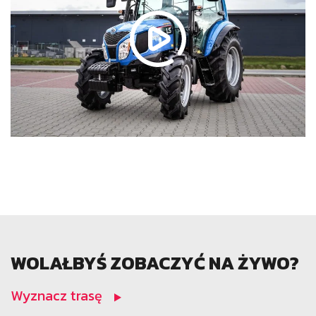
WOLAŁBYŚ ZOBACZYĆ NA ŻYWO?
Wyznacz trasę