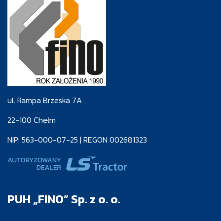
ul. Rampa Brzeska 7A
22-100 Chełm
NIP: 563-000-07-25 | REGON 002681323
PUH „FINO” Sp. z o. o.