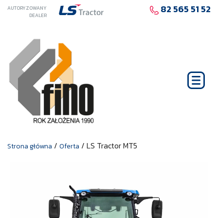
82 565 51 52
AUTORYZOWANY
DEALER
/
/
LS Tractor MT5
Strona główna
Oferta