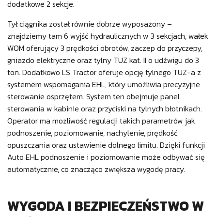
dodatkowe 2 sekcje.
Tył ciągnika został równie dobrze wyposażony –
znajdziemy tam 6 wyjść hydraulicznych w 3 sekcjach, wałek
WOM oferujący 3 prędkości obrotów, zaczep do przyczepy,
gniazdo elektryczne oraz tylny TUZ kat. II o udźwigu do 3
ton. Dodatkowo LS Tractor oferuje opcję tylnego TUZ-a z
systemem wspomagania EHL, który umożliwia precyzyjne
sterowanie osprzętem. System ten obejmuje panel
sterowania w kabinie oraz przyciski na tylnych błotnikach.
Operator ma możliwość regulacji takich parametrów jak
podnoszenie, poziomowanie, nachylenie, prędkość
opuszczania oraz ustawienie dolnego limitu. Dzięki funkcji
Auto EHL podnoszenie i poziomowanie może odbywać się
automatycznie, co znacząco zwiększa wygodę pracy.
WYGODA I BEZPIECZEŃSTWO W