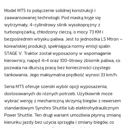
Model MT5 to połączenie solidnej konstrukcji i
zaawansowanej technologii. Pod maską kryje się
wytrzymały, 4-cylindrowy silnik wysokoprężny z
turbosprężarką, chłodzony cieczą, o mocy 73 KM i
bezpośrednim wtrysku paliwa. Jest to jednostka LS Mtron –
koreańskiej produkcji, spełniająca normy emisji spalin
STAGE V. Traktor został wyposażony w wspomaganie
kierownicy, napęd 4×4 oraz 100-litrowy zbiornik paliwa, co
pozwala na dłuższą pracę bez konieczności częstego
tankowania. Jego maksymalna prędkość wynosi 33 km/h.
Seria MT5 oferuje szeroki wybór opcji wyposażenia,
dostosowanych do różnych potrzeb. Użytkownik może
wybrać wersję z mechaniczną skrzynią biegów z rewersem
standardowym Synchro Shuttle lub elektrohydraulicznym
Power Shuttle. Ten drugi wariant umożliwia płynną zmianę
kierunku jazdy bez użycia sprzęgła i zmiany biegów, co