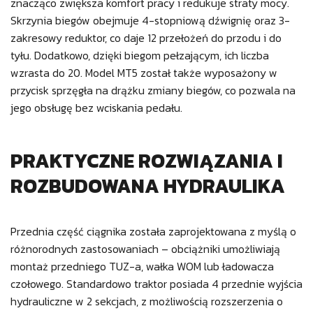
znacząco zwiększa komfort pracy i redukuje straty mocy.
Skrzynia biegów obejmuje 4-stopniową dźwignię oraz 3-
zakresowy reduktor, co daje 12 przełożeń do przodu i do
tyłu. Dodatkowo, dzięki biegom pełzającym, ich liczba
wzrasta do 20. Model MT5 został także wyposażony w
przycisk sprzęgła na drążku zmiany biegów, co pozwala na
jego obsługę bez wciskania pedału.
PRAKTYCZNE ROZWIĄZANIA I
ROZBUDOWANA HYDRAULIKA
Przednia część ciągnika została zaprojektowana z myślą o
różnorodnych zastosowaniach – obciążniki umożliwiają
montaż przedniego TUZ-a, wałka WOM lub ładowacza
czołowego. Standardowo traktor posiada 4 przednie wyjścia
hydrauliczne w 2 sekcjach, z możliwością rozszerzenia o