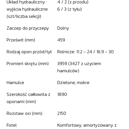
Układ hydrauliczny :
4 / 2 (z przodu)
wyjścia hydrauliczne
6 / 3 (z tyłu)
(szt/liczba sekcji)
Zaczep do przyczepy
Dolny
Prześwit (mm)
459
Rodzaj opon przód/tył
Rolnicze: 11.2 - 24 / 16.9 - 30
Promień skrętu (mm)
3959 (3427 z użyciem
hamulców)
Hamulce
Dzielone, mokre
Szerokość całkowita z
1890
oponami (mm)
Rozstaw osi (mm)
2150
Fotel
Komfortowy, amortyzowany z