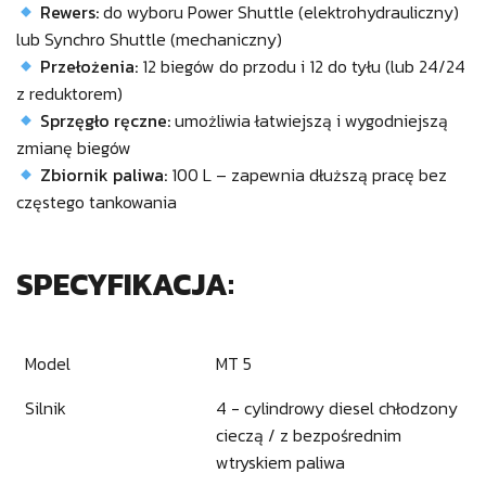
Rewers:
do wyboru Power Shuttle (elektrohydrauliczny)
lub Synchro Shuttle (mechaniczny)
Przełożenia:
12 biegów do przodu i 12 do tyłu (lub 24/24
z reduktorem)
Sprzęgło ręczne:
umożliwia łatwiejszą i wygodniejszą
zmianę biegów
Zbiornik paliwa:
100 L – zapewnia dłuższą pracę bez
częstego tankowania
SPECYFIKACJA:
Model
MT 5
Silnik
4 - cylindrowy diesel chłodzony
cieczą / z bezpośrednim
wtryskiem paliwa